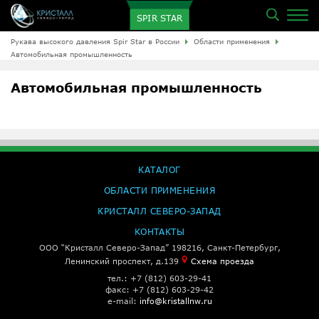
SPIR STAR
Рукава высокого давления Spir Star в России
Области применения
Автомобильная промышленность
Автомобильная промышленность
КАТАЛОГ
ОБЛАСТИ ПРИМЕНЕНИЯ
КРИСТАЛЛ СЕВЕРО-ЗАПАД
КОНТАКТЫ
ООО “Кристалл Северо-Запад” 198216, Санкт-Петербург,
Ленинский проспект, д.139
Схема проезда
тел.: +7 (812) 603-29-41
факс: +7 (812) 603-29-42
e-mail:
info@kristallnw.ru