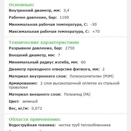
Основные:
Внутренний диаметр, мм:
3,4
Рабочее давление, бар:
1100
Минимальная рабочая температура, С:
-30
Максимальная рабочая температура, С:
+70
Технические характеристики:
Разрывное давление, бар:
2750
Внешний диаметр, мм:
7
Минимальный радиус изгиба, мм:
60
Диаметр проходного отверстия фитинга, мм:
2
Материал внутреннего слоя:
Полиоксиметилен (POM)
Армирование:
2 слоя высокопрочной оплетки из стальной
проволоки
Материал внешнего слоя:
Полиамид (PA)
Цвет:
зеленый
Вес, кг/м:
0,072
Области применения:
Водоструйная техника:
чистка труб теплообменника