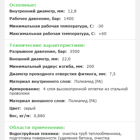
Основные:
Внутренний диаметр, мм:
12,8
Рабочее давление, бар:
1400
Минимальная рабочая температура, С:
-30
Максимальная рабочая температура, С:
+60
Технические характеристики:
Разрывное давление, бар:
3500
Внешний диаметр, мм:
22,0
Минимальный радиус изгиба, мм:
200
Диаметр проходного отверстия фитинга, мм:
7,5
Материал внутреннего слоя:
Полиамид (PA)
Армирование:
4 слоя высокопрочной оплетки из стальной
проволоки
Материал внешнего слоя:
Полиамид (PA)
Цвет:
серый
Вес, кг/м:
0,880
Области применения:
Водоструйная техника:
очистка труб теплообменника,
подготовка поверхности (удаление бетона, очистка